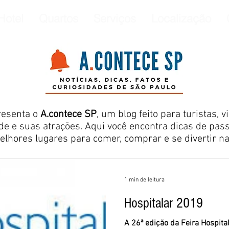
Hotel
Quartos
Serviços
Localização
resenta o
A.contece SP
, um blog feito para turistas,
de e suas atrações. Aqui você encontra dicas de pass
elhores lugares para comer, comprar e se divertir na 
1 min de leitura
Hospitalar 2019
A 26ª edição da Feira Hospita