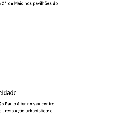
a 24 de Maio nos pavilhões do
cidade
o Paulo é ter no seu centro
il resolução urbanística: o