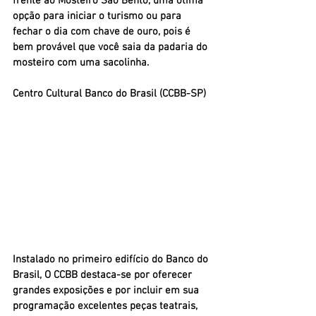
frente ao Mosteiro São Bento, uma ótima 
opção para iniciar o turismo ou para 
fechar o dia com chave de ouro, pois é 
bem provável que você saia da padaria do 
mosteiro com uma sacolinha.
Centro Cultural Banco do Brasil (CCBB-SP)
Instalado no primeiro edifício do Banco do 
Brasil, O CCBB destaca-se por oferecer 
grandes exposições e por incluir em sua 
programação excelentes peças teatrais, 