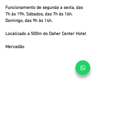
Funcionamento de segunda a sexta, das 
7h às 19h. Sábados, das 7h às 16h. 
Domingo, das 9h às 14h.
Localizado a 500m do Daher Center Hotel
Mercadão
A essa hora já deu fome e o Mercado 
Municipal é uma ótima opção para comer. 