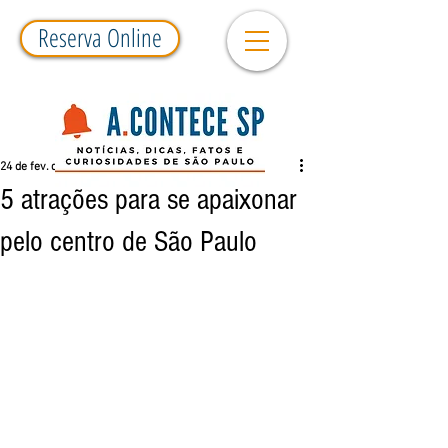
Reserva Online
24 de fev. de 2018
4 min de leitura
5 atrações para se apaixonar
pelo centro de São Paulo