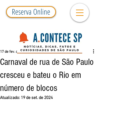
Reserva Online
17 de fev. de 2018
3 min de leitura
Carnaval de rua de São Paulo
cresceu e bateu o Rio em
número de blocos
Atualizado:
19 de set. de 2024