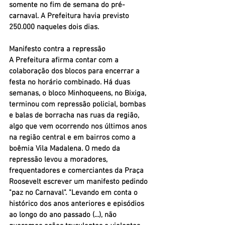
somente no fim de semana do pré-
carnaval. A Prefeitura havia previsto 
250.000 naqueles dois dias.
Manifesto contra a repressão
A Prefeitura afirma contar com a 
colaboração dos blocos para encerrar a 
festa no horário combinado. Há duas 
semanas, o bloco Minhoqueens, no Bixiga, 
terminou com repressão policial, bombas 
e balas de borracha nas ruas da região, 
algo que vem ocorrendo nos últimos anos 
na região central e em bairros como a 
boêmia Vila Madalena. O medo da 
repressão levou a moradores, 
frequentadores e comerciantes da Praça 
Roosevelt escrever um manifesto pedindo 
"paz no Carnaval". "Levando em conta o 
histórico dos anos anteriores e episódios 
ao longo do ano passado (...), não 