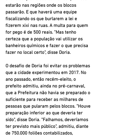
estarão nas regiões onde os blocos 
passarão. E que haverá uma equipe 
fiscalizando os que burlarem a lei e 
fizerem xixi nas ruas. A multa para quem 
for pego é de 500 reais. "Mas tenho 
certeza que a população vai utilizar os 
banheiros químicos e fazer o que precisa 
fazer no local certo", disse Doria.
O desafio de Doria foi evitar os problemas 
que a cidade experimentou em 2017. No 
ano passado, então recém-eleito, o 
prefeito admitiu, ainda no pré-carnaval, 
que a Prefeitura não havia se preparado o 
suficiente para receber as milhares de 
pessoas que pularam pelos blocos. "Houve 
preparação inferior ao que deveria ter 
sido", disse Doria. "Falhamos, deveríamos 
ter previsto mais público", admitiu, diante 
de 750.000 foliões contabilizados, 