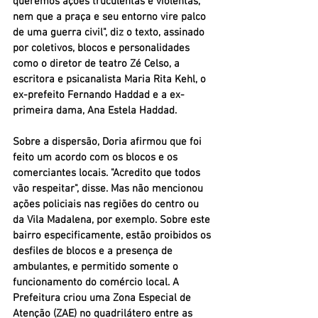
queremos ações truculentas e violentas, 
nem que a praça e seu entorno vire palco 
de uma guerra civil", diz o texto, assinado 
por coletivos, blocos e personalidades 
como o diretor de teatro Zé Celso, a 
escritora e psicanalista Maria Rita Kehl, o 
ex-prefeito Fernando Haddad e a ex-
primeira dama, Ana Estela Haddad.
Sobre a dispersão, Doria afirmou que foi 
feito um acordo com os blocos e os 
comerciantes locais. "Acredito que todos 
vão respeitar", disse. Mas não mencionou 
ações policiais nas regiões do centro ou 
da Vila Madalena, por exemplo. Sobre este 
bairro especificamente, estão proibidos os 
desfiles de blocos e a presença de 
ambulantes, e permitido somente o 
funcionamento do comércio local. A 
Prefeitura criou uma Zona Especial de 
Atenção (ZAE) no quadrilátero entre as 