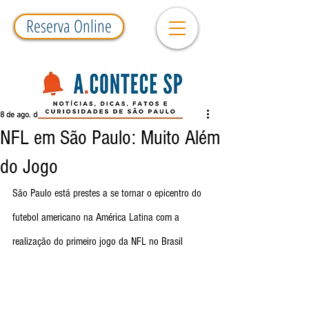
Reserva Online
8 de ago. de 2024
2 min de leitura
NFL em São Paulo: Muito Além
do Jogo
São Paulo está prestes a se tornar o epicentro do 
futebol americano na América Latina com a 
realização do primeiro jogo da NFL no Brasil