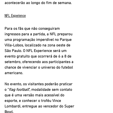
acontecerão ao longo do fim de semana.
NFL Experience
Para os fãs que não conseguiram 
ingressos para a partida, a NFL preparou 
uma programação imperdível no 
Parque 
Villa-Lobos
, localizado na zona oeste de 
São Paulo. O 
NFL Experience
 será um 
evento gratuito que ocorrerá de 
6 a 8 de 
setembro
, oferecendo aos participantes a 
chance de vivenciar o universo do futebol 
americano.
No evento, os visitantes poderão praticar 
o "
flag football
", modalidade sem contato 
que é uma versão mais acessível do 
esporte, e conhecer o troféu Vince 
Lombardi, entregue ao vencedor do Super 
Bowl. 