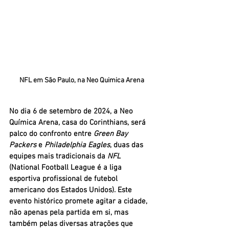
NFL em São Paulo, na Neo Quimica Arena
No dia 6 de setembro de 2024, a 
Neo 
Química Arena
, casa do Corinthians, será 
palco do confronto entre 
Green Bay 
Packers
 e 
Philadelphia Eagles
, duas das 
equipes mais tradicionais da 
NFL 
(
National Football League é a liga 
esportiva profissional de futebol 
americano dos Estados Unidos)
. Este 
evento histórico promete agitar a cidade, 
não apenas pela partida em si, mas 
também pelas diversas atrações que 