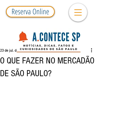
Reserva Online
23 de jul. de 2019
3 min de leitura
O QUE FAZER NO MERCADÃO
DE SÃO PAULO?