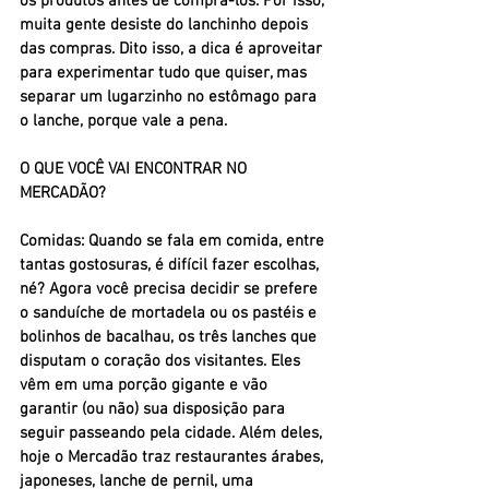
os produtos antes de comprá-los. Por isso, 
muita gente desiste do lanchinho depois 
das compras. Dito isso, a dica é aproveitar 
para experimentar tudo que quiser, mas 
separar um lugarzinho no estômago para 
o lanche, porque vale a pena.
O QUE VOCÊ VAI ENCONTRAR NO 
MERCADÃO?
Comidas: Quando se fala em comida, entre 
tantas gostosuras, é difícil fazer escolhas, 
né? Agora você precisa decidir se prefere 
o sanduíche de mortadela ou os pastéis e 
bolinhos de bacalhau, os três lanches que 
disputam o coração dos visitantes. Eles 
vêm em uma porção gigante e vão 
garantir (ou não) sua disposição para 
seguir passeando pela cidade. Além deles, 
hoje o Mercadão traz restaurantes árabes, 
japoneses, lanche de pernil, uma 