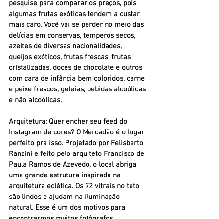
pesquise para comparar os preços, pois 
algumas frutas exóticas tendem a custar 
mais caro. Você vai se perder no meio das 
delícias em conservas, temperos secos, 
azeites de diversas nacionalidades, 
queijos exóticos, frutas frescas, frutas 
cristalizadas, doces de chocolate e outros 
com cara de infância bem coloridos, carne 
e peixe frescos, geleias, bebidas alcoólicas 
e não alcoólicas.
Arquitetura:
 Quer encher seu feed do 
Instagram de cores? O Mercadão é o lugar 
perfeito pra isso. Projetado por Felisberto 
Ranzini e feito pelo arquiteto Francisco de 
Paula Ramos de Azevedo, o local abriga 
uma grande estrutura inspirada na 
arquitetura eclética. Os 72 vitrais no teto 
são lindos e ajudam na iluminação 
natural. Esse é um dos motivos para 
encontrarmos muitos fotógrafos 