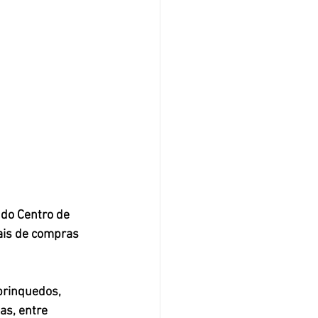
do Centro de 
ais de compras 
brinquedos, 
as, entre 