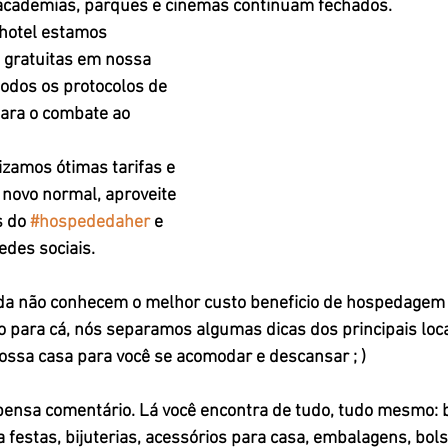
 academias, parques e cinemas continuam fechados.
hotel estamos 
gratuitas em nossa 
odos os protocolos de 
ara o combate ao 
izamos ótimas tarifas e 
novo normal, aproveite 
 do 
#hospededaher
 e 
des sociais.
da não conhecem o melhor custo beneficio de hospedagem 
o para cá, nós separamos algumas dicas dos principais loc
nossa casa para você se acomodar e descansar ; )
pensa comentário. Lá você encontra de tudo, tudo mesmo: 
a festas, bijuterias, acessórios para casa, embalagens, bols