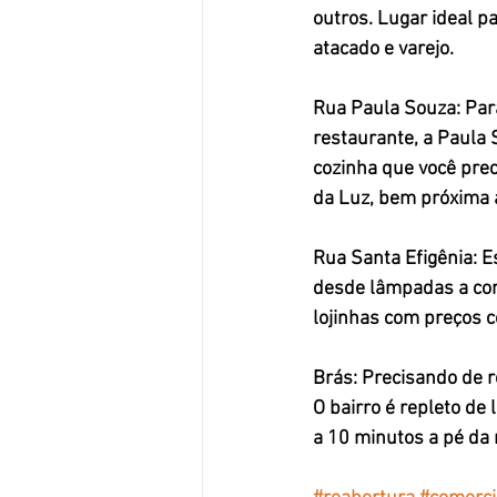
outros. Lugar ideal 
atacado e varejo.
Rua Paula Souza: 
Par
restaurante, a Paula 
cozinha que você prec
da Luz, bem próxima a
Rua Santa Efigênia: 
E
desde lâmpadas a com
lojinhas com preços c
Brás: 
Precisando de ro
O bairro é repleto de
a 10 minutos a pé da 