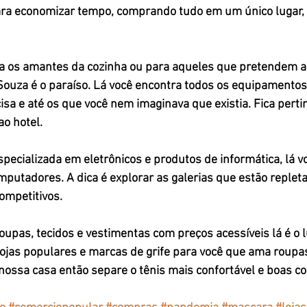
para economizar tempo, comprando tudo em um único lugar, 
a os amantes da cozinha ou para aqueles que pretendem ab
Souza é o paraíso. Lá você encontra todos os equipamentos 
isa e até os que você nem imaginava que existia. Fica perti
o hotel.
specializada em eletrônicos e produtos de informática, lá v
putadores. A dica é explorar as galerias que estão replet
ompetitivos.
upas, tecidos e vestimentas com preços acessíveis lá é o l
 lojas populares e marcas de grife para você que ama roupa
nossa casa então separe o tênis mais confortável e boas c