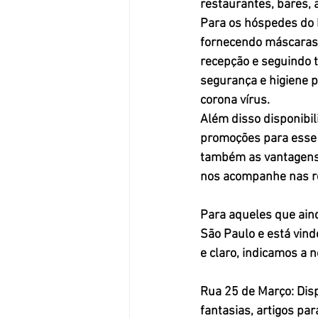
restaurantes, bares,
Para os hóspedes do 
fornecendo máscaras 
recepção e seguindo t
segurança e higiene p
corona vírus. 
Além disso disponibil
promoções para esse 
também as vantagens
nos acompanhe nas re
Para aqueles que ain
São Paulo e está vind
e claro, indicamos a 
Rua 25 de Março: 
Dis
fantasias, artigos par