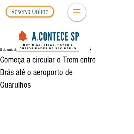
Reserva Online
8 de out. de 2018
1 min de leitura
Começa a circular o Trem entre
Brás até o aeroporto de
Guarulhos