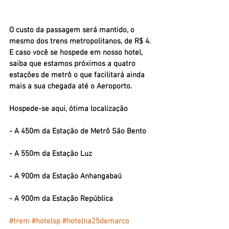
O custo da passagem será mantido, o 
mesmo dos trens metropolitanos, de R$ 4. 
E caso você se hospede em nosso hotel,  
saiba que estamos próximos a quatro 
estações de metrô o que facilitará ainda 
mais a sua chegada até o Aeroporto. 
Hospede-se aqui, ótima localização
- A 450m da Estação de Metrô São Bento
- A 550m da Estação Luz
- A 900m da Estação Anhangabaú
- A 900m da Estação República
#trem
#hotelsp
#hotelna25demarco