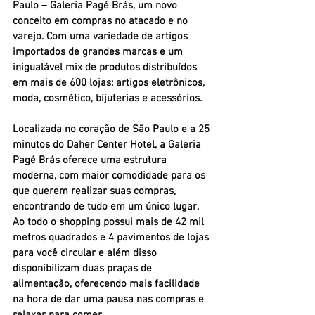
Paulo – Galeria Pagé Brás, um novo 
conceito em compras no atacado e no 
varejo. Com uma variedade de artigos 
importados de grandes marcas e um 
inigualável mix de produtos distribuídos 
em mais de 600 lojas: artigos eletrônicos, 
moda, cosmético, bijuterias e acessórios.
Localizada no coração de São Paulo e a 25 
minutos do Daher Center Hotel, a Galeria 
Pagé Brás oferece uma estrutura 
moderna, com maior comodidade para os 
que querem realizar suas compras, 
encontrando de tudo em um único lugar. 
Ao todo o shopping possui mais de 42 mil 
metros quadrados e 4 pavimentos de lojas 
para você circular e além disso 
disponibilizam duas praças de 
alimentação, oferecendo mais facilidade 
na hora de dar uma pausa nas compras e 
relaxar para comer.