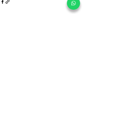
Ver tudo
Posts recentes
Comentários