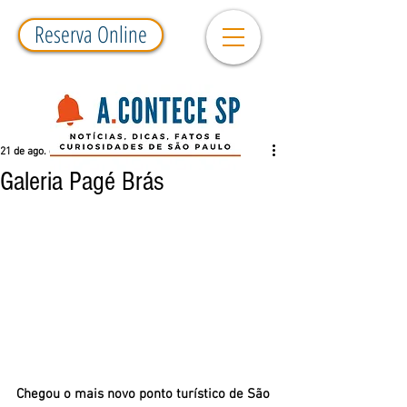
Reserva Online
21 de ago. de 2018
2 min de leitura
Galeria Pagé Brás
Chegou o mais novo ponto turístico de São 