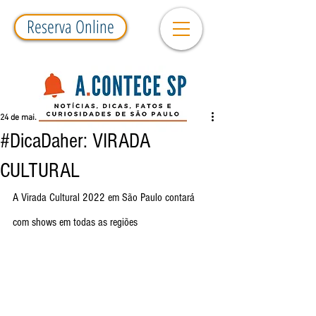
Reserva Online
24 de mai. de 2022
3 min de leitura
#DicaDaher: VIRADA
CULTURAL
A Virada Cultural 2022 em São Paulo contará 
com shows em todas as regiões 