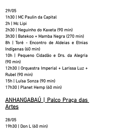
29/05
1h30 |
 MC Paulin da Capital 
2h 
| Mc Lipi
2h30 
| Neguinho do Kaxeta (90 min)
3h30 |
 Batekoo + Mamba Negra (270 min)
8h |
 Toré - Encontro de Aldeias e Etnias 
Indígenas (60 min)
10h |
 Pequeno Cidadão e Drs. da Alegria 
(90 min)
12h30 | 
Orquestra Imperial + Larissa Luz + 
Rubel (90 min)
15h |
 Luísa Sonza (90 min)
17h30 | 
Planet Hemp (60 min)
ANHANGABAÚ | Palco Praça das 
Artes
28/05
19h30 | 
Don L (60 min)