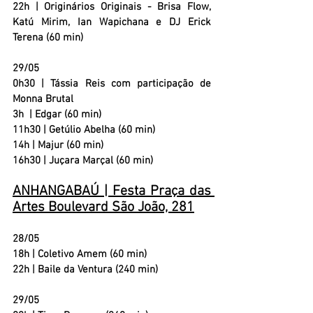
22h | 
Originários Originais - Brisa Flow, 
Katú Mirim, Ian Wapichana e DJ Erick 
Terena (60 min)
29/05
0h30 |
 Tássia Reis com participação de 
Monna Brutal
3h  |
 Edgar (60 min)
11h30 |
 Getúlio Abelha (60 min)
14h |
 Majur (60 min)
16h30 |
 Juçara Marçal (60 min)
ANHANGABAÚ | Festa Praça das 
Artes Boulevard São João, 281
28/05
18h | 
Coletivo Amem (60 min)
22h |
 Baile da Ventura (240 min)
29/05