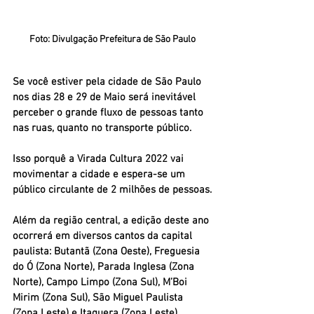
Foto: Divulgação Prefeitura de São Paulo
Se você estiver pela cidade de São Paulo 
nos 
dias 28 e 29 de Maio
 será inevitável 
perceber o grande fluxo de pessoas tanto 
nas ruas, quanto no transporte público. 
Isso porquê a 
Virada Cultura 2022
 vai 
movimentar a cidade e espera-se um 
público circulante de 2 milhões de pessoas.
Além da região central, a edição deste ano 
ocorrerá em diversos cantos da capital 
paulista: Butantã (Zona Oeste), Freguesia 
do Ó (Zona Norte), Parada Inglesa (Zona 
Norte), Campo Limpo (Zona Sul), M’Boi 
Mirim (Zona Sul), São Miguel Paulista 
(Zona Leste) e Itaquera (Zona Leste).