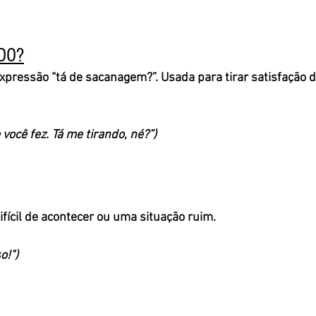
DO?
pressão “tá de sacanagem?”. Usada para tirar satisfação d
 você fez. Tá me tirando, né?”)
ifícil de acontecer ou uma situação ruim. 
o!")