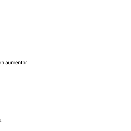
ara aumentar 
. 