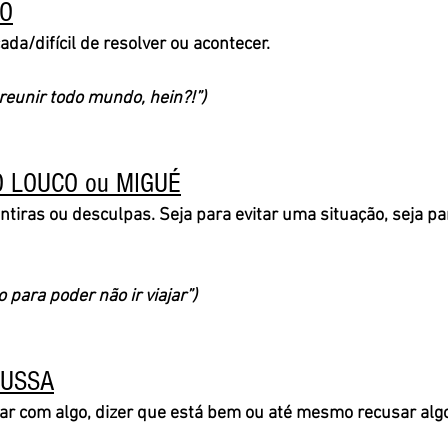
O
da/difícil de resolver ou acontecer. 
eunir todo mundo, hein?!”)
 LOUCO ou MIGUÉ
entiras ou desculpas. Seja para evitar uma situação, seja p
 para poder não ir viajar”)
SUSSA
ar com algo, dizer que está bem ou até mesmo recusar algo