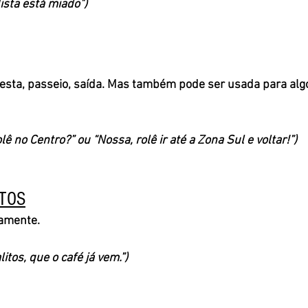
ista está miado")
sta, passeio, saída. Mas também pode ser usada para algo
 no Centro?” ou “Nossa, rolê ir até a Zona Sul e voltar!”)
ITOS
damente. 
litos, que o café já vem.”)