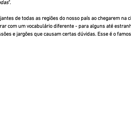
adas
".
r com um vocabulário diferente - para alguns até estranh
ssões e jargões que causam certas dúvidas. Esse é o famos