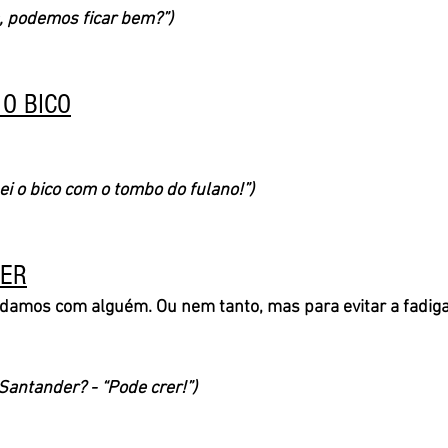
a, podemos ficar bem?”)
O BICO
i o bico com o tombo do fulano!”)
RER
amos com alguém. Ou nem tanto, mas para evitar a fadiga
 Santander? - “Pode crer!”)