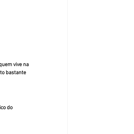
quem vive na 
to bastante 
co do 