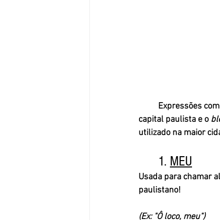
	Expressões com
capital paulista e o
 bl
utilizado na maior ci
	1. 
MEU
Usada para chamar alg
paulistano! 
(Ex: "Ô loco, meu")