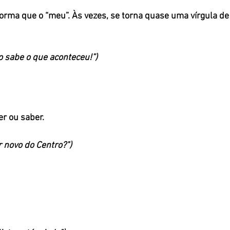
rma que o “meu”. Às vezes, se torna quase uma vírgula de 
o sabe o que aconteceu!”)
 ou saber. 
r novo do Centro?")