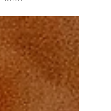
Conheça algumas igrejas históricas em
São Paulo