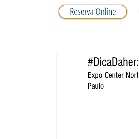
Reserva Online
#DicaDaher: 
Expo Center Norte
Paulo