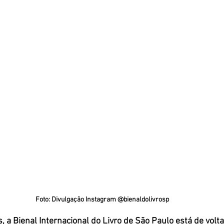
Foto: Divulgação Instagram @bienaldolivrosp
, a 
Bienal Internacional do Livro de São Paulo
 está de volt