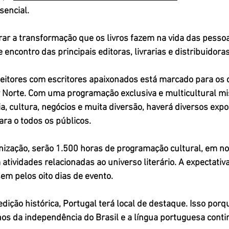
sencial. 
rar a transformação que os livros fazem na vida das pess
encontro das principais editoras, livrarias e distribuidoras
leitores com escritores apaixonados está marcado para
 os 
 Norte.
 Com uma programação exclusiva e multicultural mi
a, cultura, negócios e muita diversão, haverá diversos expo
ra o todos os públicos.
ização, serão 
1.500 horas de programação cultural,
 em no
 atividades relacionadas ao universo literário. A expectativ
em pelos oito dias de evento.
dição histórica, Portugal terá local de destaque. Isso porq
os da independência do Brasil e 
a língua portuguesa contin