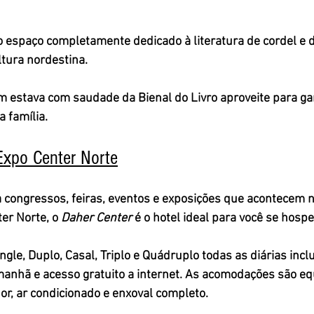
o 
espaço completamente dedicado à literatura de cordel e 
ltura nordestina.
 estava com saudade da Bienal do Livro aproveite para gar
a família. 
Expo Center Norte
a congressos, feiras, eventos e exposições que acontecem n
ter Norte
, o 
Daher Center
é o hotel ideal para você se hospe
le, Duplo, Casal, Triplo e Quádruplo todas as diárias incl
manhã e acesso gratuito a internet. As acomodações são e
dor, ar condicionado e enxoval completo.