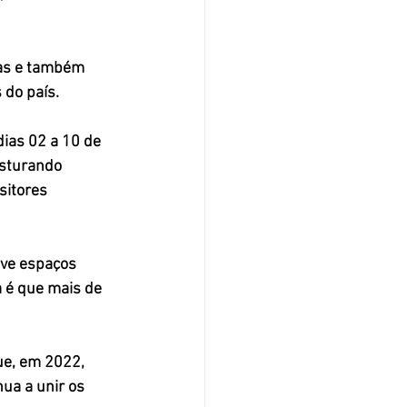
oas e também 
 do país.
dias 02 a 10 de 
sturando 
sitores 
ve espaços 
a é que 
mais de 
ue, em 2022, 
ua a unir os 