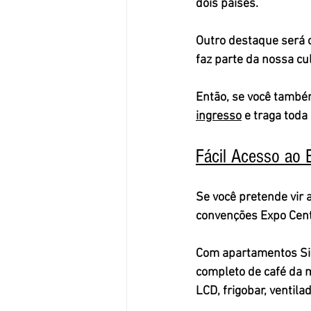
dois países.
Outro destaque será 
faz parte da nossa cu
Então, se você também
ingresso
 e traga toda 
Fácil Acesso ao 
Se você pretende vir 
convenções 
Expo Cen
Com apartamentos Sing
completo de café da 
LCD, frigobar, ventila