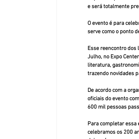
e será totalmente pre
O evento é para celeb
serve como o ponto de 
Esse reencontro dos 
Julho, no Expo Center
literatura, gastronomi
trazendo novidades pa
De acordo com a organ
oficiais do evento com
600 mil pessoas
 pass
Para completar essa e
celebramos os 200 an