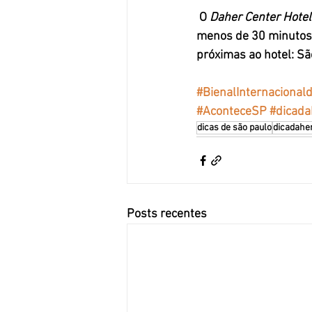
 O 
Daher Center Hotel
menos de 30 minutos d
próximas ao hotel: Sã
#BienalInternacional
#AconteceSP
#dicada
dicas de são paulo
dicadahe
Posts recentes