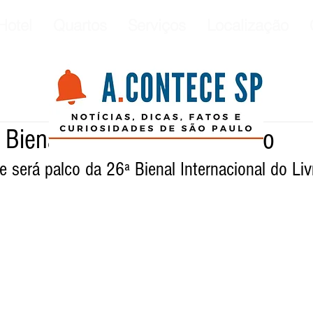
Hotel
Quartos
Serviços
Localização
Bienal Internacional do Livro
 será palco da 26ª Bienal Internacional do Liv